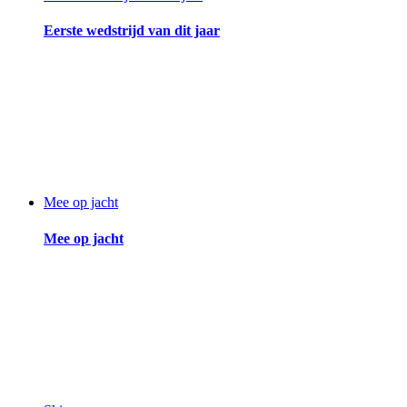
Eerste wedstrijd van dit jaar
Mee op jacht
Mee op jacht